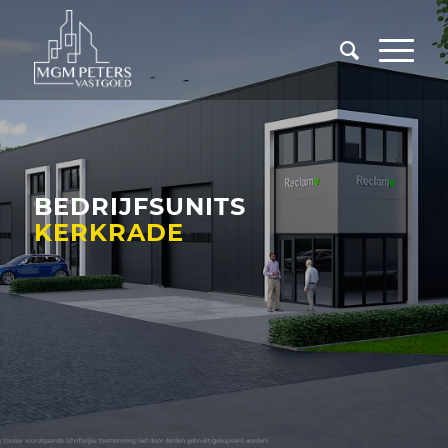
BEDRIJFSUNITS
KERKRADE