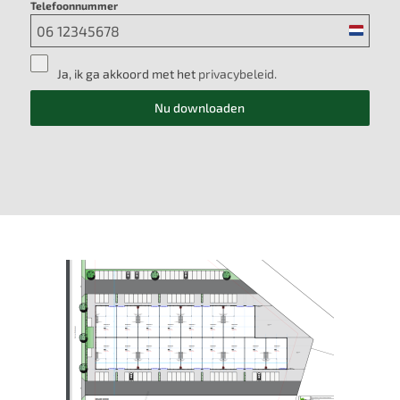
Telefoonnummer
Netherl
+31
Ja, ik ga akkoord met het
privacybeleid.
Nu downloaden