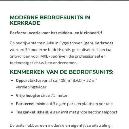
MODERNE BEDRIJFSUNITS IN
KERKRADE
Perfecte locatie voor het midden- en kleinbedrijf
Op bedrijventerrein Julia in Eygelshoven (gem. Kerkrade)
worden 30 moderne bedrijfsunits gerealiseerd, speciaal
ontworpen voor MKB-bedrijven die professioneel en
toekomstgericht willen ondernemen.
KENMERKEN VAN DE BEDRIJFSUNITS:
Oppervlakte:
vanaf ca. 108 m² B.V.O. + 52 m²
verdiepingsvloer
Vrije hoogte:
circa 7,5 meter
Parkeren:
minimaal 3 eigen parkeerplaatsen per unit
Toegankelijkheid:
eigen inrit met grote sectionaalpoort
De units hebben een moderne en eigentijdse uitstraling,