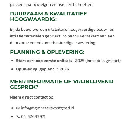
passen naar uw eigen wensen en behoeften.
DUURZAAM & KWALITATIEF
HOOGWAARDIG:
Bij de bouw worden uitsluitend hoogwaardige bouw- en
isolatiematerialen gebruikt. Zo bent u verzekerd van een
duurzame en toekomstbestendige investering.
PLANNING & OPLEVERING:
Start verkoop eerste units:
juli 2025 (inmiddels gestart)
Oplevering:
gepland in 2026
MEER INFORMATIE OF VRIJBLIJVEND
GESPREK?
Neem direct contact op:
📧
info@mgmpetersvastgoed.nl
📞 06-52433971